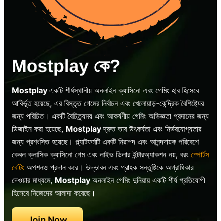
Mostplay কে?
Mostplay
একটি শীর্ষস্থানীয় অনলাইন ক্যাসিনো এবং গেমিং হাব হিসেবে
আবির্ভূত হয়েছে, এর বিস্তৃত গেমের নির্বাচন এবং খেলোয়াড়-কেন্দ্রিক বৈশিষ্ট্যের
জন্য পরিচিত। একটি বৈচিত্র্যময় এবং আকর্ষণীয় গেমিং অভিজ্ঞতা প্রদানের জন্য
ডিজাইন করা হয়েছে,
Mostplay
দ্রুত তার উৎকর্ষতা এবং নির্ভরযোগ্যতার
জন্য প্রশংসিত হয়েছে। প্ল্যাটফর্মটি একটি নিরাপদ এবং আনন্দদায়ক পরিবেশে
কেবল ক্লাসিক ক্যাসিনো গেম এবং লাইভ ডিলার ইন্টারঅ্যাকশন নয়, বরং
স্পোর্টস
বেটিং
অপশনও প্রদান করে। উদ্ভাবন এবং গ্রাহক সন্তুষ্টিকে অগ্রাধিকার
দেওয়ার মাধ্যমে,
Mostplay
অনলাইন গেমিং দুনিয়ায় একটি শীর্ষ প্রতিযোগী
হিসেবে নিজেদের আলাদা করেছে।
Join Now