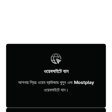
নিবন্ধন করবেন?
Mostplay
-এ নিবন্ধন একটি সহজ প্রক্রিয়া যা আপনাকে দ্রুত এবং
নির্বিঘ্নে শুরু করতে সহায়ক:
ওয়েবসাইটে যান
আপনার প্রিয় ওয়েব ব্রাউজার খুলুন এবং
Mostplay
ওয়েবসাইটে যান।