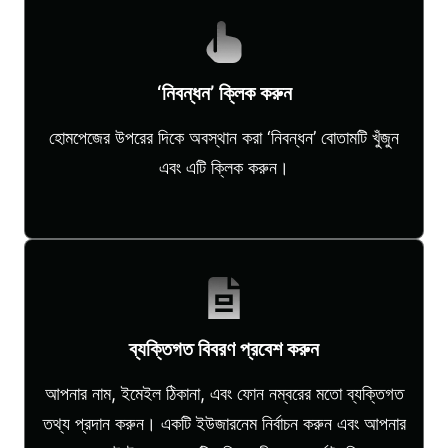
‘নিবন্ধন’ ক্লিক করুন
হোমপেজের উপরের দিকে অবস্থান করা ‘নিবন্ধন’ বোতামটি খুঁজুন
এবং এটি ক্লিক করুন।
ব্যক্তিগত বিবরণ প্রবেশ করুন
আপনার নাম, ইমেইল ঠিকানা, এবং ফোন নম্বরের মতো ব্যক্তিগত
তথ্য প্রদান করুন। একটি ইউজারনেম নির্বাচন করুন এবং আপনার