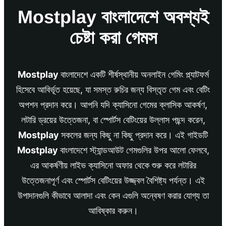
Mostplay বাংলাদেশে অবশ্যই
চেষ্টা করা গেমস
Mostplay
বাংলাদেশে একটি শীর্ষস্থানীয় অনলাইন গেমিং প্ল্যাটফর্ম
হিসেবে আবির্ভূত হয়েছে, যা সমস্ত রুচির জন্য বিস্তৃত গেম এবং বেটিং
অপশন প্রদান করে। আপনি যদি ক্যাসিনো গেমের ক্লাসিক আকর্ষণ,
লটারি ড্রয়ের উত্তেজনা, বা স্পোর্টস বেটিংয়ের উল্লাস পছন্দ করেন,
Mostplay
সকলের জন্য কিছু না কিছু প্রদান করে। এই গাইডটি
Mostplay
বাংলাদেশে স্ট্যান্ডআউট গেমগুলির উপর আলো ফেলবে,
এর আকর্ষণীয় লাইভ ক্যাসিনো অফার থেকে শুরু করে লটারির
উত্তেজনাপূর্ণ এবং স্পোর্টস বেটিংয়ের উজ্জ্বল বৈশিষ্ট্য পর্যন্ত। এই
উপাদানগুলি কীভাবে আলাদা এবং কেন এগুলি অন্বেষণ করার যোগ্য তা
আবিষ্কার করুন।