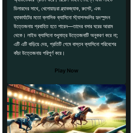
ডিলারদের সাথে, খেলোয়াড়রা ব্ল্যাকজ্যাক, রুলেট, এবং
ব্যাকার্যাটের মতো ক্লাসিক ক্যাসিনো স্ট্যাপলগুলির হৃদস্পন্দন
উত্তেজনায় প্রবাহিত হতে পারেন—তাদের বসার ঘরের আরাম
থেকে। লাইভ ক্যাসিনো শুধুমাত্র উত্তেজনাটি অনুকরণ করে না;
এটি এটি বাড়িয়ে দেয়, প্রতিটি গেমে বাস্তব ক্যাসিনো পরিবেশের
কাঁচা উত্তেজনায় পরিপূর্ণ করে।
Play Now