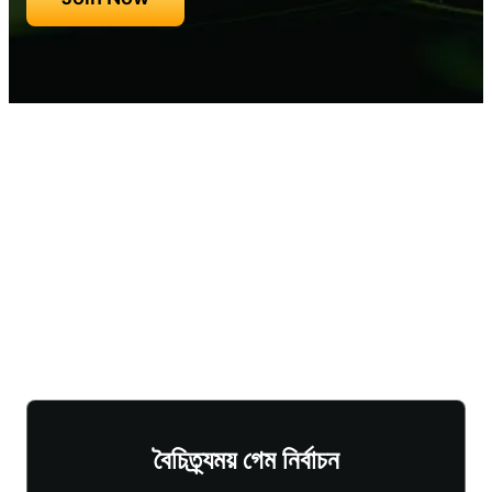
Mostplay-এ কেন খেলবেন?
আপনার অনলাইন গেমিং প্রয়োজনের জন্য
Mostplay
নির্বাচন করার অনেক
সুবিধা রয়েছে:
বৈচিত্র্যময় গেম নির্বাচন