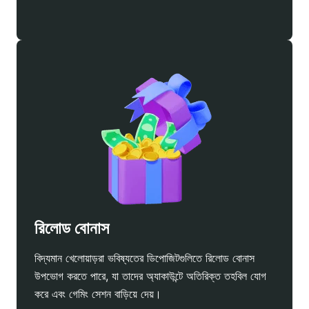
রিলোড বোনাস
বিদ্যমান খেলোয়াড়রা ভবিষ্যতের ডিপোজিটগুলিতে রিলোড বোনাস
উপভোগ করতে পারে, যা তাদের অ্যাকাউন্টে অতিরিক্ত তহবিল যোগ
করে এবং গেমিং সেশন বাড়িয়ে দেয়।