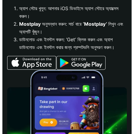
অ্যাপ স্টোর খুলুন: আপনার iOS ডিভাইসে অ্যাপ স্টোরে অ্যাক্সেস
করুন।
Mostplay
অনুসন্ধান করুন: সার্চ বারে
‘Mostplay’
লিখুন এবং
অ্যাপটি খুঁজুন।
ডাউনলোড এবং ইনস্টল করুন: ‘Get’ ক্লিক করুন এবং অ্যাপ
ডাউনলোড এবং ইনস্টল করার জন্য প্রম্পটগুলি অনুসরণ করুন।