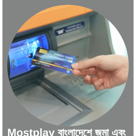
Mostplay বাংলাদেশে জমা এবং