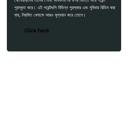
খেলোয়াড়দের তাদের গেমিং কার্যকলাপের উপর ভিত্তি করে পয়েন্ট
পুরস্কৃত করে। এই পয়েন্টগুলি বিভিন্ন পুরস্কার এবং সুবিধায় রিডিম করা
যায়, নিয়মিত খেলাকে আরও মূল্যবান করে তোলে।
Click here
Mostplay বাংলাদেশে জেতার
টিপস