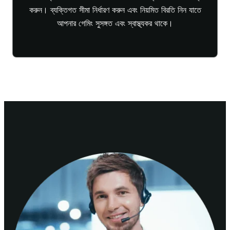
করুন। ব্যক্তিগত সীমা নির্ধারণ করুন এবং নিয়মিত বিরতি নিন যাতে
আপনার গেমিং সুসঙ্গত এবং স্বাস্থ্যকর থাকে।