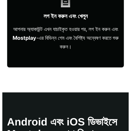
লগ ইন করুন এবং খেলুন
আপনার অ্যাকাউন্ট এখন যাচাইকৃত হওয়ার পর, লগ ইন করুন এবং
Mostplay
-এর বিভিন্ন গেম এবং বৈশিষ্ট্য অন্বেষণ করতে শুরু
করুন।
Android এবং iOS ডিভাইসে