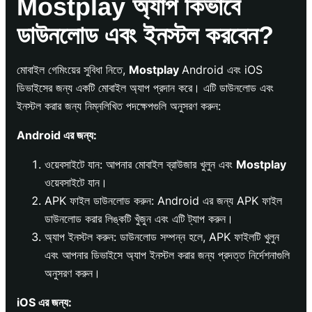
Mostplay অ্যাপ কিভাবে
ডাউনলোড এবং ইনস্টল করবেন?
মোবাইল গেমিংয়ের সুবিধা নিতে,
Mostplay
Android এবং iOS
ডিভাইসের জন্য একটি মোবাইল অ্যাপ প্রদান করে। এটি ডাউনলোড এবং
ইনস্টল করার জন্য নিম্নলিখিত পদক্ষেপগুলি অনুসরণ করুন:
Android এর জন্য:
ওয়েবসাইটে যান: আপনার মোবাইল ব্রাউজার খুলুন এবং
Mostplay
ওয়েবসাইটে যান।
APK ফাইল ডাউনলোড করুন: Android এর জন্য APK ফাইল
ডাউনলোড করার লিঙ্কটি খুঁজুন এবং এটি ট্যাপ করুন।
অ্যাপ ইনস্টল করুন: ডাউনলোড সম্পন্ন হলে, APK ফাইলটি খুলুন
এবং আপনার ডিভাইসে অ্যাপ ইনস্টল করার জন্য প্রদত্ত নির্দেশনাগুলি
অনুসরণ করুন।
iOS এর জন্য: