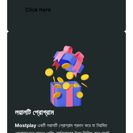
Click here
লয়ালটি প্রোগ্রাম
Mostplay
একটি লয়ালটি প্রোগ্রাম প্রদান করে যা নিয়মিত