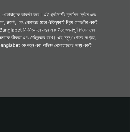
েলোয়াড়কে আকর্ষণ করে। এই প্ল্যাটফর্মটি ক্লাসিক স্লটস এবং
যাক, রুলেট, এবং পোকারের মতো ঐতিহ্যবাহী প্রিয় গেমগুলির একটি
, Banglabet নিয়মিতভাবে নতুন এবং উত্তেজনাপূর্ণ শিরোনামের
্ঞতাকে জীবন্ত এবং বৈচিত্র্যময় রাখে। এই সমৃদ্ধ গেমের সংগ্রহ,
, Banglabet কে নতুন এবং অভিজ্ঞ খেলোয়াড়দের জন্য একটি