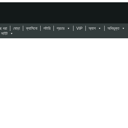
ছ ধরা
ঘোড়া
ক্যাসিনো
লটারি
প্রচার
VIP
অ্যাপ
অধিভুক্ত
ং সাইট
রবর্তী গেমের
যোগ্য