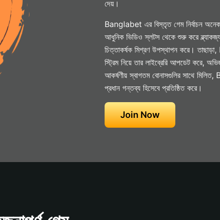
দেয়।
Banglabet এর বিস্তৃত গেম নির্বাচন অনেক খ
আধুনিক ভিডিও স্লটস থেকে শুরু করে ব্ল্যাকজ্
চিত্তাকর্ষক মিশ্রণ উপস্থাপন করে। তাছাড়া
স্ট্রিম নিয়ে তার লাইব্রেরি আপডেট করে, অভিজ
আকর্ষণীয় স্বাগতম বোনাসগুলির সাথে মিলিত
প্রধান গন্তব্য হিসেবে প্রতিষ্ঠিত করে।
Join Now