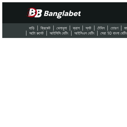
বাড়ি
ক্রিকেট
খেলাধুলা
ক্রাশ
স্লট
টেবিল
তোরণ
মা
অটো রুলেট
আইসিসি বেটিং
আইপিএল বেটিং
সেরা 10 বাংলা বেটি
টপ 10 বাংলা বেটিং সাইট: প
জন্য অতি অবশ্যই পরিদর্শন
ক্যাসিনো