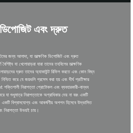
 ডিপোজিট এবং দ্রুত
ের জন্য আলাদা, যা তাত্ক্ষণিক ডিপোজিট এবং দ্রুত
ৈশিষ্ট্য যা খেলোয়াড়রা যারা তাদের তহবিলের তাত্ক্ষণিক
োয়াড়দের দ্রুত তাদের অ্যাকাউন্ট রিফিল করতে এবং কোন বিঘ্ন
িশ্চিত করে যে জয়গুলি প্রসেস করা হয় এবং দীর্ঘ প্রতীক্ষার
t শক্তিশালী নিরাপত্তা প্রোটোকল এবং ব্যবহারকারী-বান্ধব
 করে যা শুধুমাত্র নিরাপত্তাকে অগ্রাধিকার দেয় না বরং একটি
কটি বিশ্বাসযোগ্য এবং আকর্ষণীয় অপশন হিসেবে উদ্ভাসিত
এবং নিরাপত্তা উভয়ই চায়।